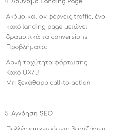
Αδύναμο Landing Page
Ακόμα και αν φέρνεις traffic, ένα
κακό landing page μειώνει
δραματικά τα conversions.
Προβλήματα:
Αργή ταχύτητα φόρτωσης
Κακό UX/UI
Μη ξεκάθαρο call-to-action
Αγνόηση SEO
Πολλές επιχειρήσεις βασίζονται