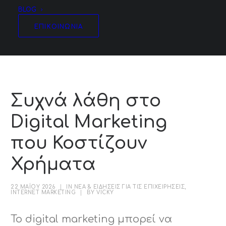
BLOG
ΕΠΙΚΟΙΝΩΝΙΑ
Συχνά λάθη στο
Digital Marketing
που Κοστίζουν
Χρήματα
22 ΜΑΪ́ΟΥ 2026
|
IN
ΝΕΑ & ΕΙΔΗΣΕΙΣ ΓΙΑ ΤΙΣ ΕΠΙΧΕΙΡΗΣΕΙΣ
,
INTERNET MARKETING
|
BY
VICKY
Το digital marketing μπορεί να