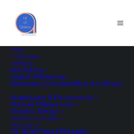
ΑΡΧΙΚΗ
ΓΝΩΡΙΣΤΕ ΜΑΣ
ΥΠΗΡΕΣΙΕΣ
Marketing
Digital Marketing
Κατασκευή Ιστοσελίδων & e-Shops
Διαφήμιση & Επικοινωνία
Ιατρικό Μάρκετινγκ
Graphic Design
ΔΙΑΧΕΙΡΙΣΗ SOCIAL MEDIA
ΠΕΛΑΤΟΛΟΓΙΟ
ΤΑ ΤΕΛΕΥΤΑΙΑ ΕΡΓΑ ΜΑΣ