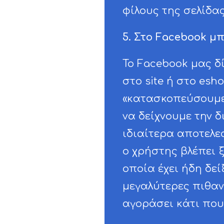
φίλους της σελίδας 
5. Στo Facebook μ
Το Facebook μας δί
στο site ή στο es
«κατασκοπεύσουμε» 
να δείχνουμε την δ
ιδιαίτερα αποτελε
ο χρήστης βλέπει ξ
οποία έχει ήδη δεί
μεγαλύτερες πιθαν
αγοράσει κάτι που 