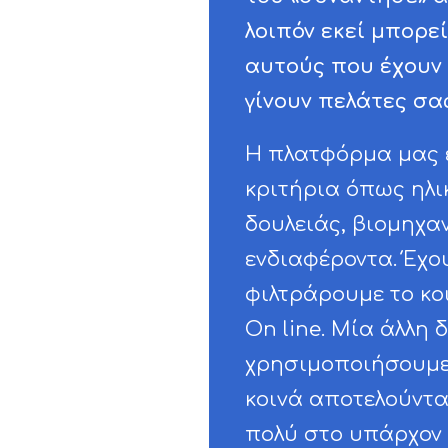
λοιπόν εκεί μπορε
αυτούς που έχουν 
γίνουν πελάτες σα
Η πλατφόρμα μας 
κριτήρια όπως ηλικ
δουλειάς, βιομηχα
ενδιαφέροντα. Έχο
φιλτράρουμε το κο
On line. Μία άλλη
χρησιμοποιήσουμε τ
κοινά αποτελούντ
πολύ στο υπάρχον κ