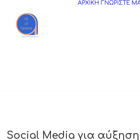
ΑΡΧΙΚΗ
ΓΝΩΡΙΣΤΕ Μ
Social Media για αύξηση