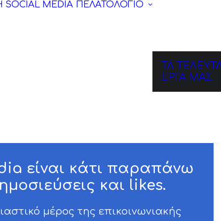
Η SOCIAL MEDIA
ΠΕΛΑΤΟΛΟΓΙΟ
ΤΑ ΤΕΛΕΥΤΑ
ΕΡΓΑ ΜΑΣ
edia είναι κάτι παραπάνω
μοσιεύσεις και likes.
ιαστικό μέρος της επικοινωνιακής