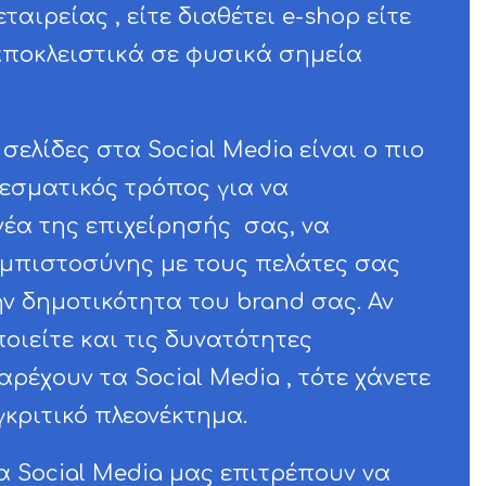
ταιρείας , είτε διαθέτει e-shop είτε
αποκλειστικά σε φυσικά σημεία
σελίδες στα Social Media είναι ο πιο
εσματικός τρόπος για να
έα της επιχείρησής σας, να
 εμπιστοσύνης με τους πελάτες σας
ην δημοτικότητα του brand σας. Αν
οιείτε και τις δυνατότητες
ρέχουν τα Social Media , τότε χάνετε
γκριτικό πλεονέκτημα.
α Social Media μας επιτρέπουν να