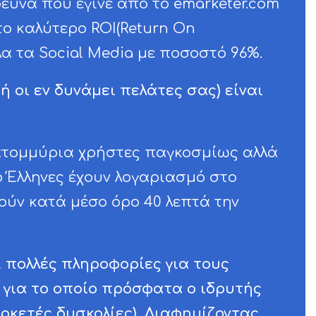
ευνα που έγινε από το emarketer.com
 το καλύτερο ROI(Return On
α τα Social Media με ποσοστό 96%.
(ή οι εν δυνάμει πελάτες σας) είναι
ατομμύρια χρήστες παγκοσμίως αλλά
ο Έλληνες έχουν λογαριασμό στο
ούν κατά μέσο όρο 40 λεπτά την
ι πολλές πληροφορίες για τους
 για το οποίο πρόσφατα ο ιδρυτής
ρκετές δυσκολίες). Διαφημίζοντας