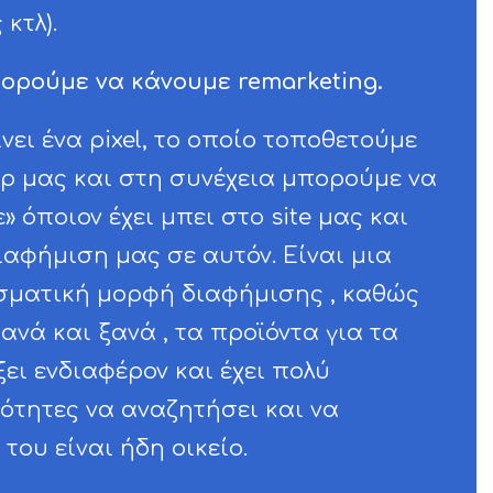
κτλ).
πορούμε να κάνουμε remarketing.
νει ένα pixel, το οποίο τοποθετούμε
hop μας και στη συνέχεια μπορούμε να
όποιον έχει μπει στο site μας και
ιαφήμιση μας σε αυτόν. Είναι μια
σματική μορφή διαφήμισης , καθώς
ανά και ξανά , τα προϊόντα για τα
ξει ενδιαφέρον και έχει πολύ
ότητες να αναζητήσει και να
του είναι ήδη οικείο.