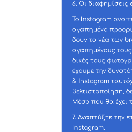
6. Οι διαφημίσεις 
Το Instagram αναπ
αγαπημένο προορι
δουν τα νέα των b
αγαπημένους τους 
δικές τους φωτογρ
έχουμε την δυνατό
& Instagram ταυτό
βελτιστοποίηση, δ
Μέσο που θα έχει 
7. Αναπτύξτε την 
Instagram.