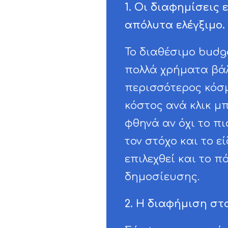
1. Οι διαφημίσεις 
απόλυτα ελέγξιμο.
Το διαθέσιμο budg
πολλά χρήματα βάλ
περισσότερος κόσμο
κόστος ανά κλικ μπ
φθηνά αν όχι το πι
τον στόχο και το ε
επιλεχθεί και το π
δημοσίευσης.
2. Η διαφήμιση στ