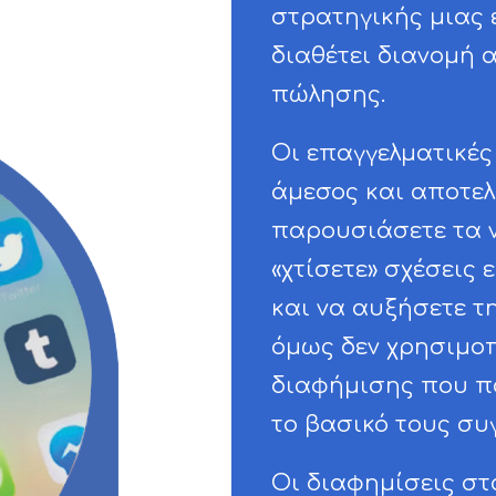
στρατηγικής μιας ε
διαθέτει διανομή 
πώλησης.
Οι επαγγελματικές 
άμεσος και αποτελ
παρουσιάσετε τα ν
«χτίσετε» σχέσεις
και να αυξήσετε τ
όμως δεν χρησιμοπ
διαφήμισης που πα
το βασικό τους συ
Οι διαφημίσεις στ