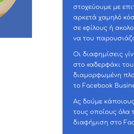
στοχεύουμε με επι
αρκετά χαμηλό κόσ
σε «φίλους ή ακολ
να του παρουσιάζο
Οι διαφημίσεις γί
στο «αδερφάκι του
διαμορφωμένη πλα
το Facebook Busin
Ας δούμε κάποιους
τους οποίους όλα 
διαφήμιση στο Fac